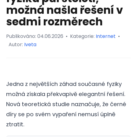
možná našla řešení v
sedmi rozměrech
Publikováno:
04.06.2026
•
Kategorie:
Internet
•
Autor:
Iveta
Jedna z největších záhad současné fyziky
možná získala překvapivě elegantní řešení.
Nová teoretická studie naznačuje, že černé
díry se po svém vypaření nemusí úplně
ztratit.