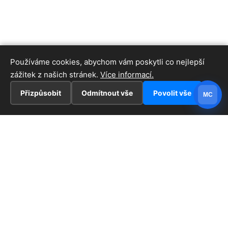
Používáme cookies, abychom vám poskytli co nejlepší
zážitek z našich stránek.
Více informací.
Přizpůsobit
Odmítnout vše
Povolit vše
MC