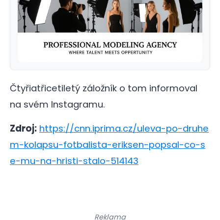
Čtyřiatřicetiletý záložník o tom informoval
na svém Instagramu.
Zdroj:
https://cnn.iprima.cz/uleva-po-druhe
m-kolapsu-fotbalista-eriksen-popsal-co-s
e-mu-na-hristi-stalo-514143
Reklama