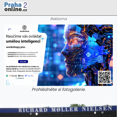
Reklama
Prohlédněte si fotogalerie.
galerie: cviky
galerie: cviky