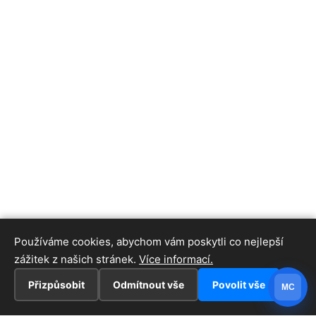
Používáme cookies, abychom vám poskytli co nejlepší
zážitek z našich stránek.
Více informací.
Přizpůsobit
Odmítnout vše
Povolit vše
MC