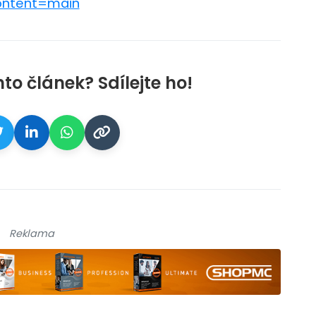
ntent=main
nto článek? Sdílejte ho!
Reklama