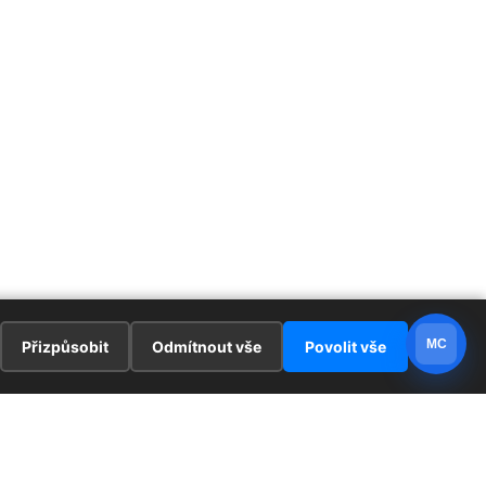
MC
Přizpůsobit
Odmítnout vše
Povolit vše