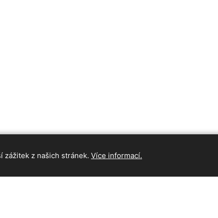
 zážitek z našich stránek.
Více informací.