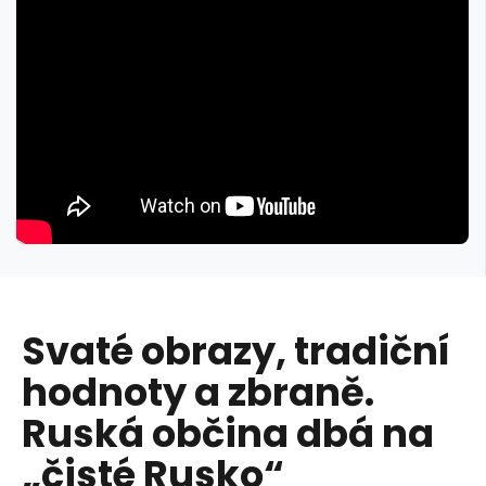
Svaté obrazy, tradiční
hodnoty a zbraně.
Ruská občina dbá na
„čisté Rusko“