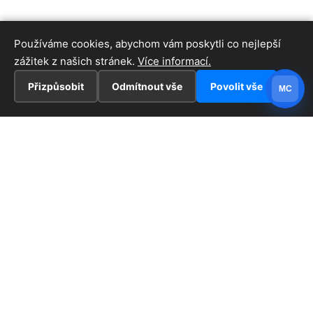
Používáme cookies, abychom vám poskytli co nejlepší
zážitek z našich stránek.
Více informací.
Přizpůsobit
Odmítnout vše
Povolit vše
MC