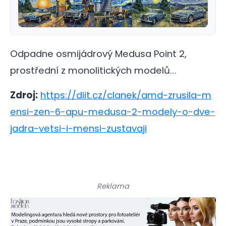
Odpadne osmijádrový Medusa Point 2,
prostřední z monolitických modelů…
Zdroj:
https://diit.cz/clanek/amd-zrusila-m
ensi-zen-6-apu-medusa-2-modely-o-dve-
jadra-vetsi-i-mensi-zustavaji
Reklama