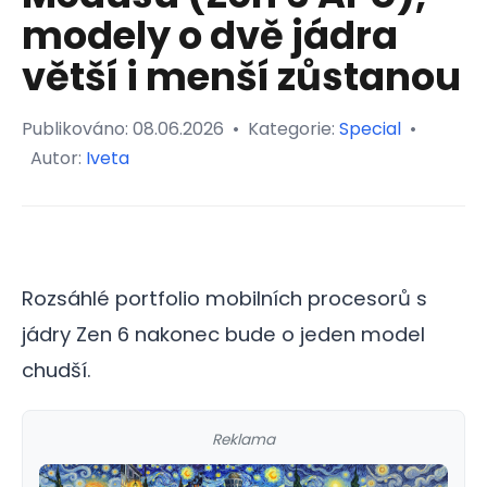
modely o dvě jádra
větší i menší zůstanou
Publikováno:
08.06.2026
•
Kategorie:
Special
•
Autor:
Iveta
Rozsáhlé portfolio mobilních procesorů s
jádry Zen 6 nakonec bude o jeden model
chudší.
Reklama