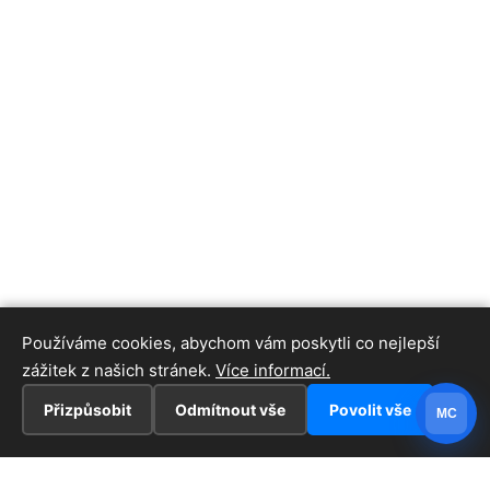
Používáme cookies, abychom vám poskytli co nejlepší
zážitek z našich stránek.
Více informací.
Přizpůsobit
Odmítnout vše
Povolit vše
MC