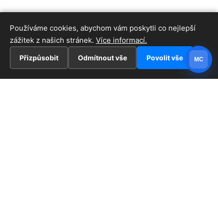
Používáme cookies, abychom vám poskytli co nejlepší
zážitek z našich stránek.
Více informací.
Přizpůsobit
Odmítnout vše
Povolit vše
MC