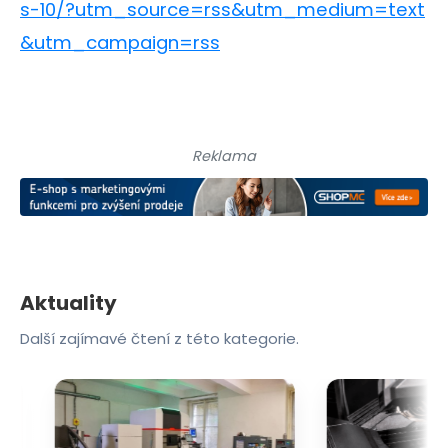
s-10/?utm_source=rss&utm_medium=text
&utm_campaign=rss
Reklama
Aktuality
Další zajímavé čtení z této kategorie.