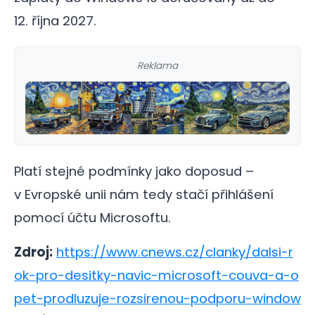
12. října 2027.
Reklama
Platí stejné podmínky jako doposud –
v Evropské unii nám tedy stačí přihlášení
pomocí účtu Microsoftu.
Zdroj:
https://www.cnews.cz/clanky/dalsi-r
ok-pro-desitky-navic-microsoft-couva-a-o
pet-prodluzuje-rozsirenou-podporu-window