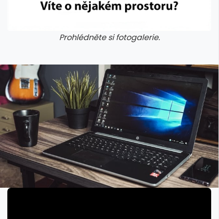
Prohlédněte si fotogalerie.
galerie: cviky
galerie: cviky