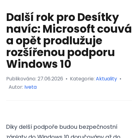
Další rok pro Desítky
navíc: Microsoft couvá
a opět prodlužuje
rozšířenou podporu
Windows 10
Publikováno:
27.06.2026
•
Kategorie:
Aktuality
•
Autor:
Iveta
Díky delší podpoře budou bezpečnostní
záplaty do Windows 10 doručovány až do