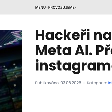
MENU
PROVOZUJEME
Hackeři na
Meta AI. P
instagram
Publikováno:
03.06.2026
•
Kategorie:
In