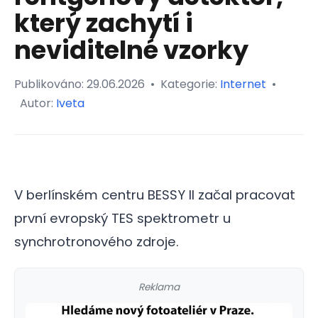
který zachytí i
neviditelné vzorky
Publikováno:
29.06.2026
•
Kategorie:
Internet
•
Autor:
Iveta
V berlínském centru BESSY II začal pracovat
první evropský TES spektrometr u
synchrotronového zdroje.
Reklama