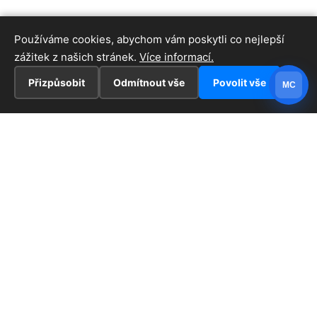
Používáme cookies, abychom vám poskytli co nejlepší
zážitek z našich stránek.
Více informací.
Přizpůsobit
Odmítnout vše
Povolit vše
MC