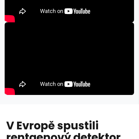
V Evropě spustili
rentgenový detektor,