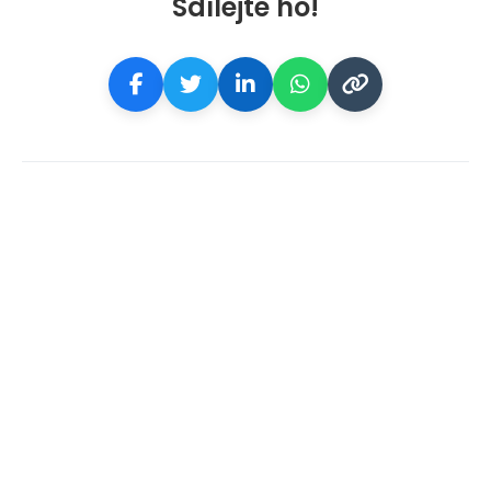
Sdílejte ho!