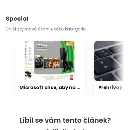
Special
Další zajímavé čtení z této kategorie.
Microsoft chce, aby na Xbox Helix běhaly všechny hry, které kdy vyšly pro Xbox
Líbil se vám tento článek?