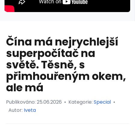
Čína má nejrychlejší
superpočítač na
světě. Těsně, s
přimhouřeným okem,
ale má
Publikováno:
25.06.2026
•
Kategorie:
Special
•
Autor:
Iveta