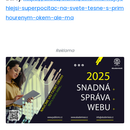
hlejsi-superpocitac-na-svete-tesne-s-prim
hourenym-okem-ale-ma
Reklama