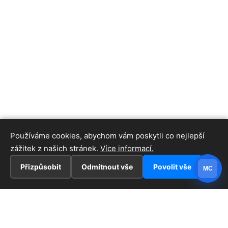
Používáme cookies, abychom vám poskytli co nejlepší
zážitek z našich stránek.
Více informací.
Přizpůsobit
Odmítnout vše
Povolit vše
MC