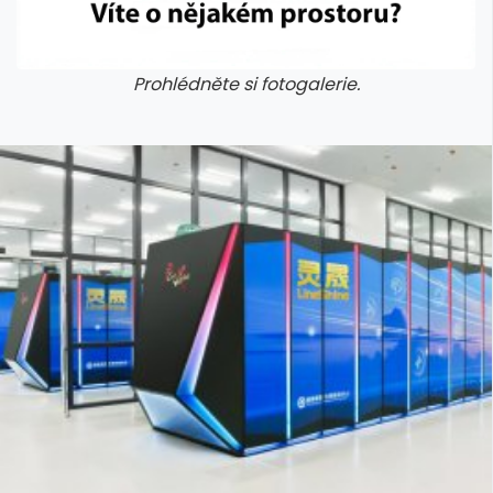
Prohlédněte si fotogalerie.
galerie: cviky
galerie: cviky