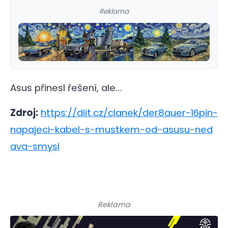
Reklama
Asus přinesl řešení, ale…
Zdroj:
https://diit.cz/clanek/der8auer-16pin-
napajeci-kabel-s-mustkem-od-asusu-ned
ava-smysl
Reklama