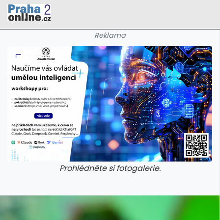
Reklama
Prohlédněte si fotogalerie.
galerie: cviky
galerie: cviky