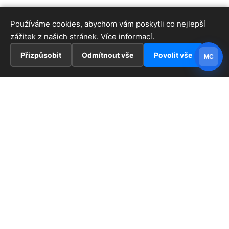
Používáme cookies, abychom vám poskytli co nejlepší
zážitek z našich stránek.
Více informací.
Přizpůsobit
Odmítnout vše
Povolit vše
MC
INFORMACE