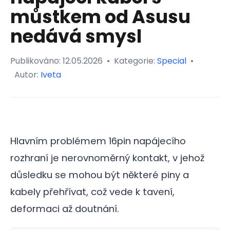
můstkem od Asusu
nedává smysl
Publikováno:
12.05.2026
•
Kategorie:
Special
•
Autor:
Iveta
Hlavním problémem 16pin napájecího
rozhraní je nerovnoměrný kontakt, v jehož
důsledku se mohou být některé piny a
kabely přehřívat, což vede k tavení,
deformaci až doutnání.