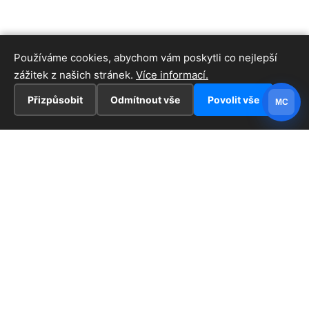
Používáme cookies, abychom vám poskytli co nejlepší
zážitek z našich stránek.
Více informací.
Přizpůsobit
Odmítnout vše
Povolit vše
MC