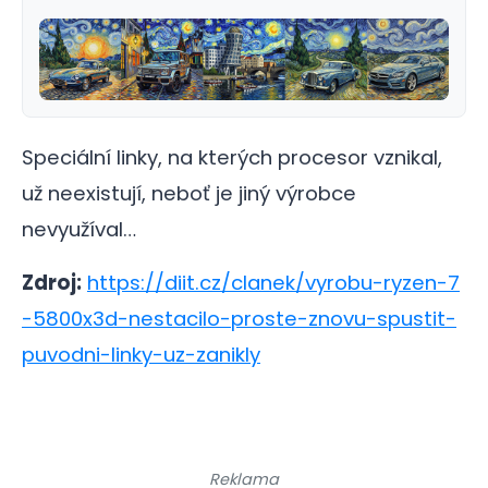
Speciální linky, na kterých procesor vznikal,
už neexistují, neboť je jiný výrobce
nevyužíval…
Zdroj:
https://diit.cz/clanek/vyrobu-ryzen-7
-5800x3d-nestacilo-proste-znovu-spustit-
puvodni-linky-uz-zanikly
Reklama