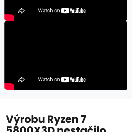
Výrobu Ryzen 7
5800X3D nestačilo