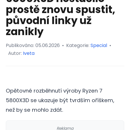
prostě znovu spustit,
původní linky už
zanikly
Publikováno:
05.06.2026
•
Kategorie:
Special
•
Autor:
Iveta
Opětovné rozběhnutí výroby Ryzen 7
5800X3D se ukazuje být tvrdším oříškem,
než by se mohlo zdát.
Reklama