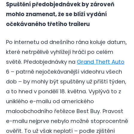
Spuštění předobjednávek by zároveň
mohlo znamenat, že se blíží vydání
očekávaného třetího traileru
Po internetu od dnešního rána koluje datum,
které netrpělivě vyhlížejí hráči po celém
světě. Předobjednávky na
Grand Theft Auto
6 – patrně nejočekávanější videohru všech
dob – by mohly být spuštěny už příští týden,
a to hned v pondělí 18. května. Vyplývá to z
uniklého e-mailu od amerického
maloobchodního řetězce Best Buy. Pravost
e-mailu nejprve nebylo možné stoprocentně
ověřit. To už však neplatí – podle zjištění