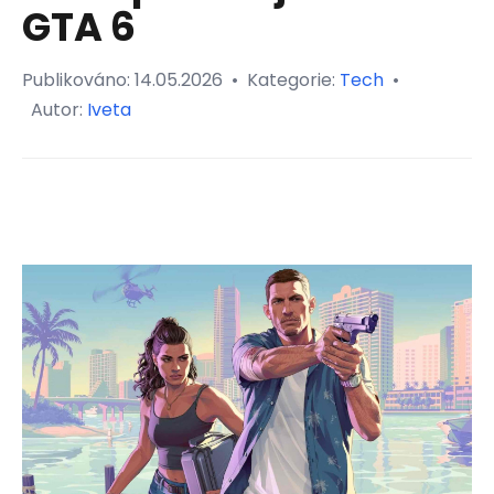
GTA 6
Publikováno:
14.05.2026
•
Kategorie:
Tech
•
Autor:
Iveta