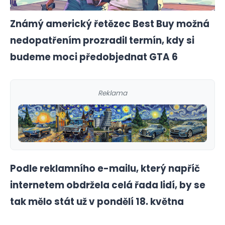
Známý americký řetězec Best Buy možná
nedopatřením prozradil termín, kdy si
budeme moci předobjednat GTA 6
Reklama
Podle reklamního e-mailu, který napříč
internetem obdržela celá řada lidí, by se
tak mělo stát už v pondělí 18. května