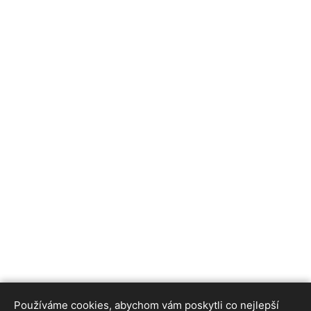
Používáme cookies, abychom vám poskytli co nejlepší