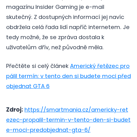
magazínu Insider Gaming je e-mail
skutečný. Z dostupných informací jej navíc
obdržela celá řada lidí napříč internetem. Je
tedy možné, že se zpráva dostala k
uživatelům dřív, než původně měla.
Přečtěte si celý článek
Americký řetězec pro
pálil termín: v tento den si budete moci před
objednat GTA 6
Zdroj:
https://smartmania.cz/americky-ret
ezec-propalil-termin-v-tento-den-si-budet
e-moci-predobjednat-gta-6/