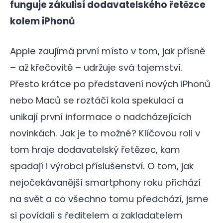
funguje zákulisí dodavatelského řetězce
kolem iPhonů
Apple zaujímá první místo v tom, jak přísně
– až křečovitě – udržuje svá tajemství.
Přesto krátce po představení nových iPhonů
nebo Maců se roztáčí kola spekulací a
unikají první informace o nadcházejících
novinkách. Jak je to možné? Klíčovou roli v
tom hraje dodavatelský řetězec, kam
spadají i výrobci příslušenství. O tom, jak
nejočekávanější smartphony roku přichází
na svět a co všechno tomu předchází, jsme
si povídali s ředitelem a zakladatelem