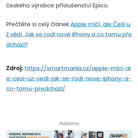
českého výrobce příslušenství Epico.
Přečtěte si celý článek
Apple mlčí, ale Češi u
ž vědí. Jak se rodí nové iPhony a co tomu pře
dchází?
Zdroj:
https://smartmania.cz/apple-mlci-al
e-cesi-uz-vedi-jak-se-rodi-nove-iphony-a-
co-tomu-predchazi/
Reklama