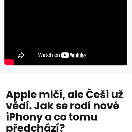
Apple mlčí, ale Češi už
vědí. Jak se rodí nové
iPhony a co tomu
předchází?