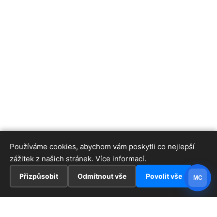
Používáme cookies, abychom vám poskytli co nejlepší
zážitek z našich stránek.
Více informací.
Přizpůsobit
Odmítnout vše
Povolit vše
MC