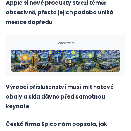
Apple si nové produkty střeží téměř
obsesivně, přesto jejich podoba uniká
měsíce dopředu
Reklama
Výrobci příslušenství musí mít hotové
obaly a skla dávno před samotnou
keynote
Česká firma Epico nám popsala, jak