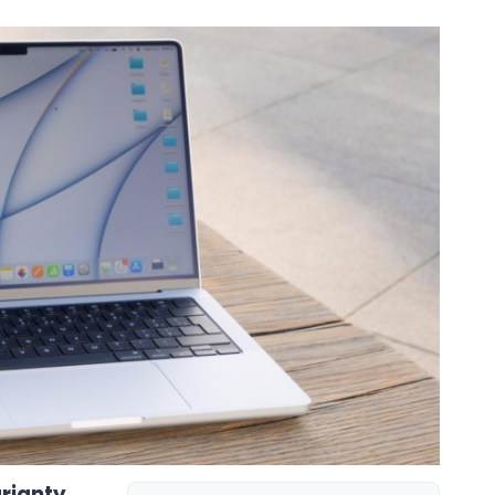
arianty