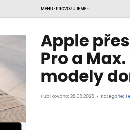
MENU
PROVOZUJEME
Apple přes
Pro a Max.
modely dor
Publikováno:
28.06.2026
•
Kategorie:
T