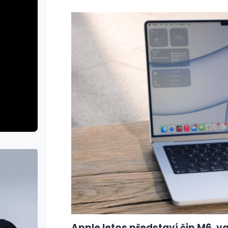
Apple letos představí čip M6, v