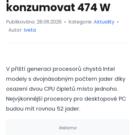
konzumovat 474 W
Publikováno:
28.06.2026
•
Kategorie:
Aktuality
•
Autor:
Iveta
V příští generaci procesorů chystá Intel
modely s dvojnásobným počtem jader díky
osazení dvou CPU čipletů místo jednoho.
Nejvýkonnější procesory pro desktopové PC
budou mít rovnou 52 jader.
Reklama