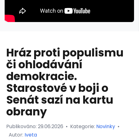
Hráz proti populismu
či ohlodávání
demokracie.
Starostové v boji o
Senát sazí na kartu
obrany
Publikováno:
29.06.2026
•
Kategorie:
Novinky
•
Autor:
Iveta