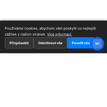
Používáme cookies, abychom vám poskytli co nejlepší
zážitek z našich stránek.
Více informací.
Přizpůsobit
Odmítnout vše
Povolit vše
MC