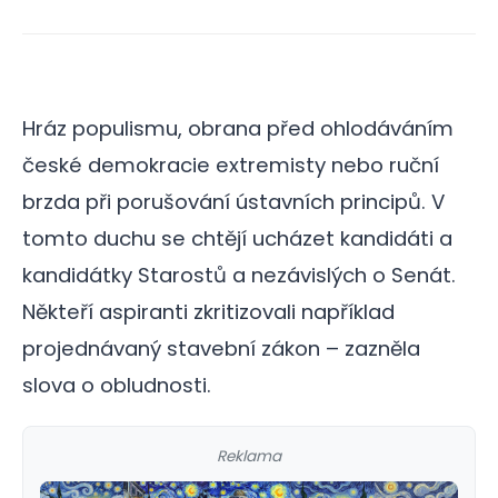
Hráz populismu, obrana před ohlodáváním
české demokracie extremisty nebo ruční
brzda při porušování ústavních principů. V
tomto duchu se chtějí ucházet kandidáti a
kandidátky Starostů a nezávislých o Senát.
Někteří aspiranti zkritizovali například
projednávaný stavební zákon – zazněla
slova o obludnosti.
Reklama