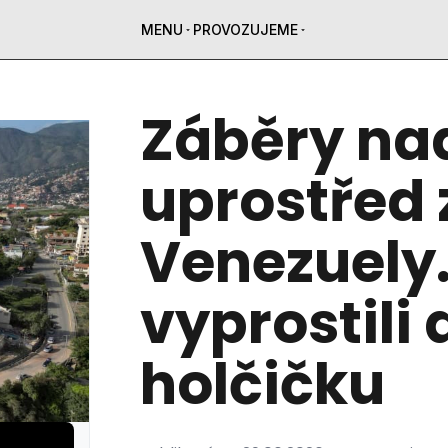
MENU
PROVOZUJEME
Záběry na
uprostřed
Venezuely.
vyprostili
holčičku