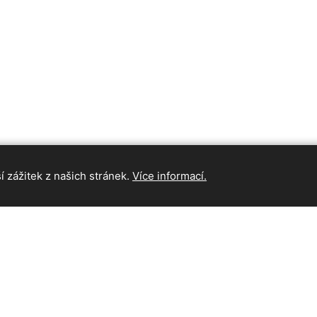
 zážitek z našich stránek.
Více informací.
INFORMAC
Hlavní strán