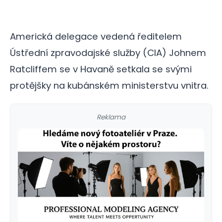
Americká delegace vedená ředitelem
Ústřední zpravodajské služby (CIA) Johnem
Ratcliffem se v Havaně setkala se svými
protějšky na kubánském ministerstvu vnitra.
Reklama