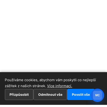
Používáme cookies, abychom vám poskytli co nejlepší
zážitek z našich stránek.
Více informací.
Přizpůsobit
Odmítnout vše
Povolit vše
MC