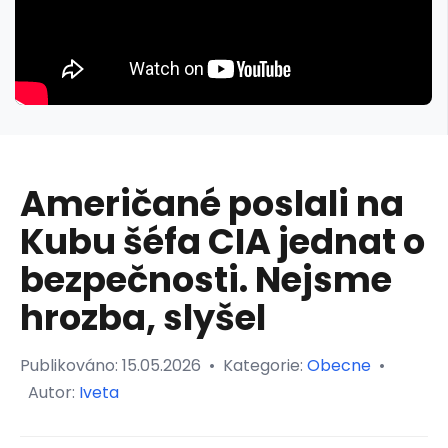
Američané poslali na
Kubu šéfa CIA jednat o
bezpečnosti. Nejsme
hrozba, slyšel
Publikováno:
15.05.2026
•
Kategorie:
Obecne
•
Autor:
Iveta