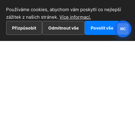
Používáme cookies, abychom vám poskytli co nejlepší
zážitek z našich stránek.
Více informací.
Přizpůsobit
Odmítnout vše
Povolit vše
MC
INFORMACE