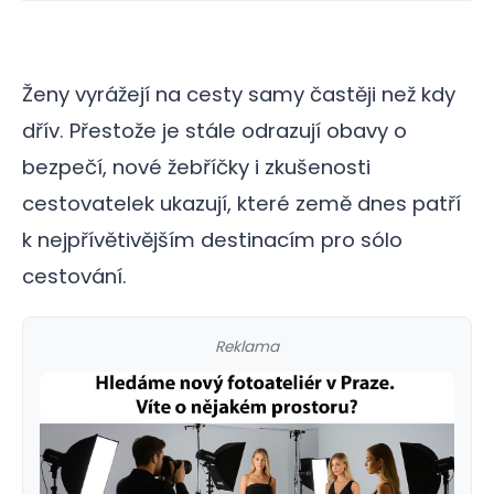
Ženy vyrážejí na cesty samy častěji než kdy
dřív. Přestože je stále odrazují obavy o
bezpečí, nové žebříčky i zkušenosti
cestovatelek ukazují, které země dnes patří
k nejpřívětivějším destinacím pro sólo
cestování.
Reklama