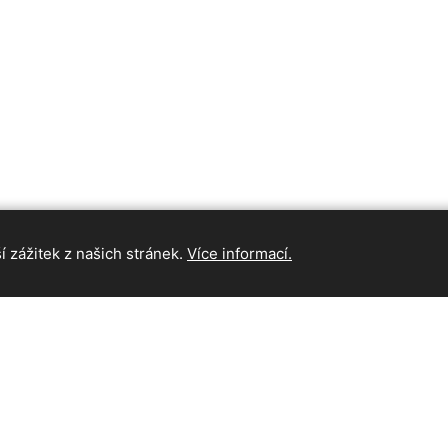
 zážitek z našich stránek.
Více informací.
INFORMAC