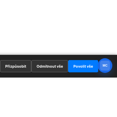
MC
Přizpůsobit
Odmítnout vše
Povolit vše
E
ZAJÍMAVOSTI
PRÁVNÍ UJEDNÁNÍ