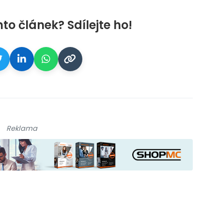
nto článek? Sdílejte ho!
Reklama